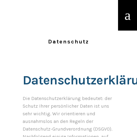
Datenschutz
Datenschutzerklär
Die Datenschutzerklärung bedeutet: der
Schutz Ihrer persönlicher Daten ist uns
sehr wichtig. Wir orientieren und
ausnahmslos an den Regeln der
Datenschutz-Grundverordnung (DSGVO).
Nachfolgend einige Informationen, auf