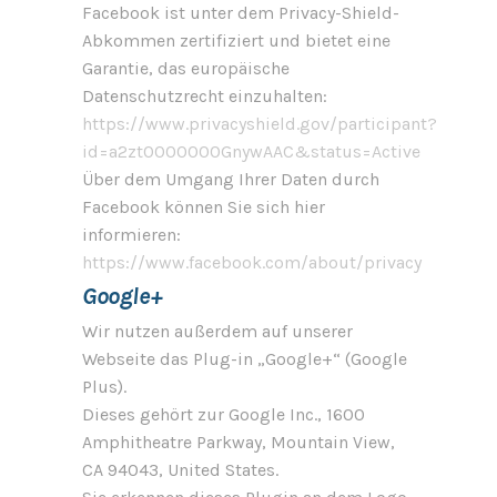
Facebook ist unter dem Privacy-Shield-
Abkommen zertifiziert und bietet eine
Garantie, das europäische
Datenschutzrecht einzuhalten:
https://www.privacyshield.gov/participant?
id=a2zt0000000GnywAAC&status=Active
Über dem Umgang Ihrer Daten durch
Facebook können Sie sich hier
informieren:
https://www.facebook.com/about/privacy
Google+
Wir nutzen außerdem auf unserer
Webseite das Plug-in „Google+“ (Google
Plus).
Dieses gehört zur Google Inc., 1600
Amphitheatre Parkway, Mountain View,
CA 94043, United States.