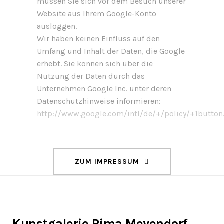
müssen Sie sich vor dem Besuch unserer
Website aus Ihrem Google-Konto
ausloggen.
Wir haben keinen Einfluss auf den
Umfang und Inhalt der Daten, die Google
erhebt. Sie können sich über die
Nutzung der Daten durch das
Unternehmen Google Inc. unter deren
Datenschutzhinweise informieren:
http://www.google.com/intl/de/+/policy/+1button
ZUM IMPRESSUM
Kunstgalerie Rima Meyendorf